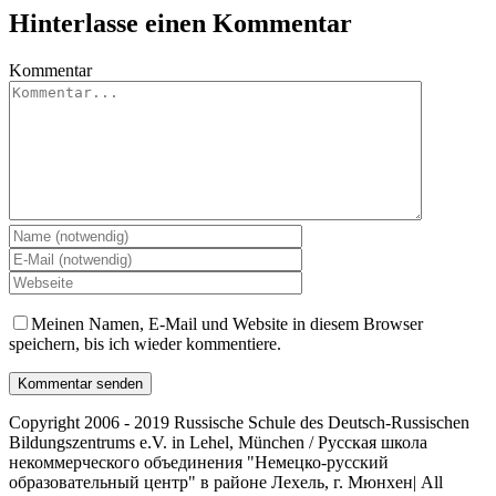
Hinterlasse einen Kommentar
Kommentar
Meinen Namen, E-Mail und Website in diesem Browser
speichern, bis ich wieder kommentiere.
Copyright 2006 - 2019 Russische Schule des Deutsch-Russischen
Bildungszentrums e.V. in Lehel, München / Русская школа
некоммерческого объединения "Немецко-русский
образовательный центр" в районе Лехель, г. Мюнхен| All