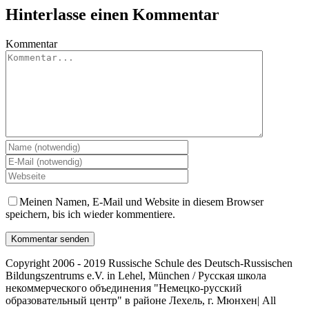
Hinterlasse einen Kommentar
Kommentar
Meinen Namen, E-Mail und Website in diesem Browser
speichern, bis ich wieder kommentiere.
Copyright 2006 - 2019 Russische Schule des Deutsch-Russischen
Bildungszentrums e.V. in Lehel, München / Русская школа
некоммерческого объединения "Немецко-русский
образовательный центр" в районе Лехель, г. Мюнхен| All