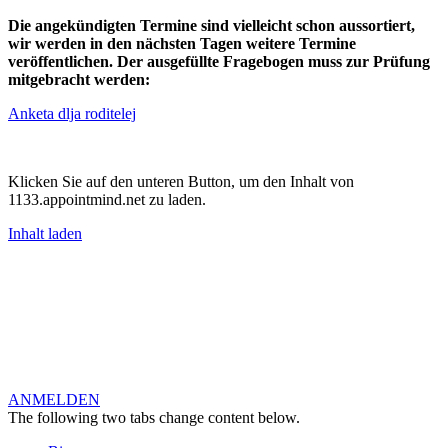
Die angekündigten Termine sind vielleicht schon aussortiert,
wir werden in den nächsten Tagen weitere Termine
veröffentlichen. Der ausgefüllte Fragebogen muss zur Prüfung
mitgebracht werden:
Anketa dlja roditelej
Klicken Sie auf den unteren Button, um den Inhalt von
1133.appointmind.net zu laden.
Inhalt laden
MÖCHTEN SIE
SICH ANMELDEN?
Kontaktieren Sie
uns!
ANMELDEN
The following two tabs change content below.