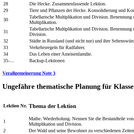
28
Die Hecke. Zusammenfassende Lektion.
29
Tiere und Pflanzen der Hecke. Konsolidierung und Kon
Tabellarische Multiplikation und Division. Benennun
30
Multiplikation.
Tabellarische Multiplikation und Division. Benennun
31
Division.
32
Städte in Russland (und nicht nur) und ihre Sehenswürd
33
Verkehrsregeln für Radfahrer.
34
Das Leben einer Ameisenfamilie.
35-…
Backup-Lektionen
Verallgemeinerung Note 3
Ungefähre thematische Planung für Klasse
Thema der Lektion
Lektion Nr.
Mathe. Wiederholung. Nennen Sie die Bestandteile von 
1
Multiplikation und Division.
2
Der Wald und seine Bewohner zu verschiedenen Zeiten 