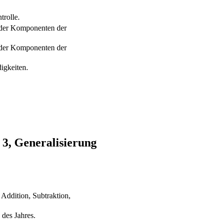
trolle.
g der Komponenten der
g der Komponenten der
igkeiten.
 3, Generalisierung
Addition, Subtraktion,
des Jahres.