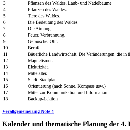
3
Pflanzen des Waldes. Laub- und Nadelbäume.
4
Pflanzen des Waldes.
5
Tiere des Waldes.
6
Die Bedeutung des Waldes.
7
Die Atmung.
8
Feuer. Verbrennung.
9
Geräusche. Ohr.
10
Berufe.
11
Bäuerliche Landwirtschaft. Die Veränderungen, die in i
12
Magnetismus.
13
Elektrizität.
14
Mittelalter.
15
Stadt. Stadtplan.
16
Orientierung (nach Sonne, Kompass usw.)
17
Mittel zur Kommunikation und Information.
18
Backup-Lektion
Verallgemeinerung Note 4
Kalender und thematische Planung der 4. 