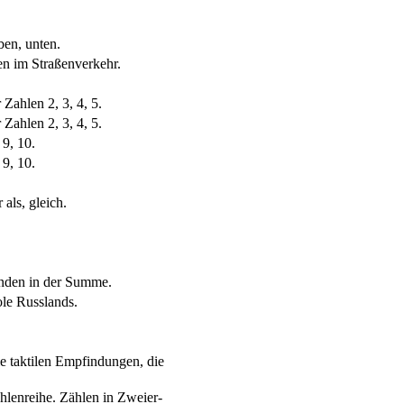
ben, unten.
n im Straßenverkehr.
Zahlen 2, 3, 4, 5.
Zahlen 2, 3, 4, 5.
9, 10.
9, 10.
als, gleich.
nden in der Summe.
ole Russlands.
ie taktilen Empfindungen, die
hlenreihe. Zählen in Zweier-