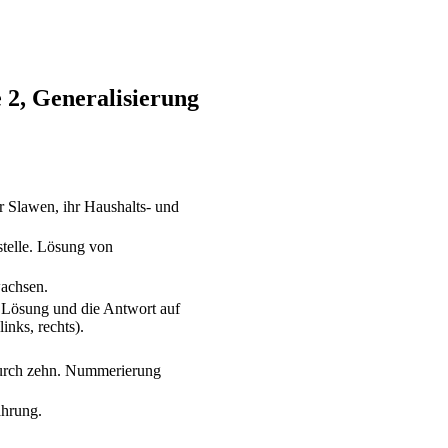
 2, Generalisierung
r Slawen, ihr Haushalts- und
telle. Lösung von
achsen.
 Lösung und die Antwort auf
nks, rechts).
urch zehn. Nummerierung
ährung.