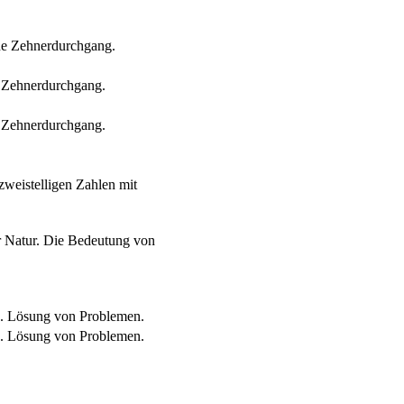
hne Zehnerdurchgang.
t Zehnerdurchgang.
t Zehnerdurchgang.
weistelligen Zahlen mit
r Natur. Die Bedeutung von
g. Lösung von Problemen.
g. Lösung von Problemen.