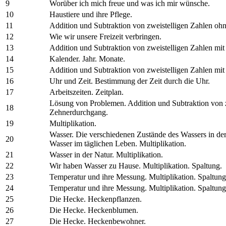
9
Worüber ich mich freue und was ich mir wünsche.
10
Haustiere und ihre Pflege.
11
Addition und Subtraktion von zweistelligen Zahlen o
12
Wie wir unsere Freizeit verbringen.
13
Addition und Subtraktion von zweistelligen Zahlen mi
14
Kalender. Jahr. Monate.
15
Addition und Subtraktion von zweistelligen Zahlen mi
16
Uhr und Zeit. Bestimmung der Zeit durch die Uhr.
17
Arbeitszeiten. Zeitplan.
Lösung von Problemen. Addition und Subtraktion von z
18
Zehnerdurchgang.
19
Multiplikation.
Wasser. Die verschiedenen Zustände des Wassers in de
20
Wasser im täglichen Leben. Multiplikation.
21
Wasser in der Natur. Multiplikation.
22
Wir haben Wasser zu Hause. Multiplikation. Spaltung.
23
Temperatur und ihre Messung. Multiplikation. Spaltun
24
Temperatur und ihre Messung. Multiplikation. Spaltun
25
Die Hecke. Heckenpflanzen.
26
Die Hecke. Heckenblumen.
27
Die Hecke. Heckenbewohner.