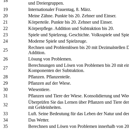
18
und Dreiergruppen.
19
Internationaler Frauentag, 8. März.
20
Meine Zähne. Punkte bis 20. Zehner und Einser.
21
Körperteile. Punkte bis 20. Zehner und Einser.
22
Körperpflege. Addition und Subtraktion bis 20.
23
Spiele und Spielzeug. Geschichte. Volksspiele und Spi
24
Moderne Spiele und Spielzeuge.
Rechnen und Problemlösen bis 20 mit Dezimalstellen
25
Addition.
26
Lösung von Problemen.
Berechnungen und Lösen von Problemen bis 20 mit eine
27
Komponenten der Subtraktion.
28
Pflanzen. Pflanzenteile.
29
Pflanzen auf der Wiese.
30
Wiesentiere.
31
Pflanzen und Tiere der Wiese. Konsolidierung und Wie
Überprüfen Sie das Lernen über Pflanzen und Tiere d
32
mit Geldeinheiten.
33
Luft. Seine Bedeutung für das Leben der Natur und de
34
Das Wetter.
35
Berechnen und Lösen von Problemen innerhalb von 20.