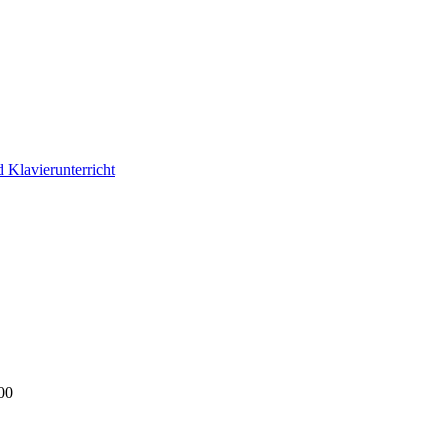
 Klavierunterricht
00