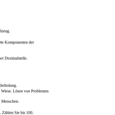
elzeug.
 Die Komponenten der
r Dezimalstelle.
derholung.
er Wiese. Lösen von Problemen
s Menschen.
 Zählen Sie bis 100.