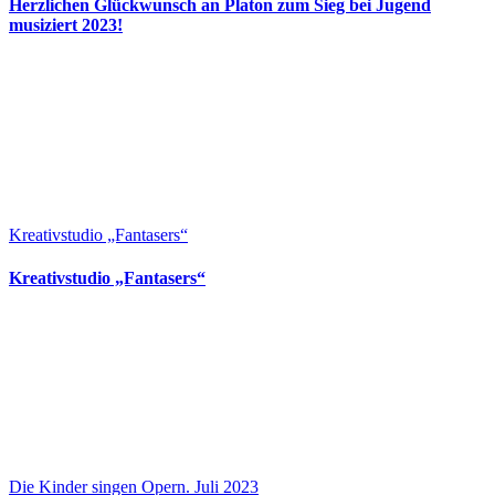
Herzlichen Glückwunsch an Platon zum Sieg bei Jugend
musiziert 2023!
Kreativstudio „Fantasers“
Kreativstudio „Fantasers“
Die Kinder singen Opern. Juli 2023