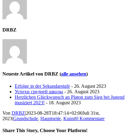
DRBZ
Neueste Artikel von DRBZ
(
alle ansehen
)
Erfolge in der Sekundarstufe
- 26. August 2023
Успехи средней школы
- 26. August 2023
Herzlichen Glückwunsch an Platon zum Sieg bei Jugend
musiziert 2023!
- 18. August 2023
Von
DRBZ
|
2023-08-28T18:47:14+02:00
Juli 31st,
2023
|
Grundschule
,
Hauptseite
,
Kunst
|
0 Kommentare
Share This Story, Choose Your Platform!