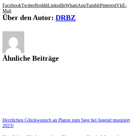
Facebook
Twitter
Reddit
LinkedIn
WhatsApp
Tumblr
Pinterest
Vk
E-
Mail
Über den Autor:
DRBZ
Ähnliche Beiträge
Herzlichen Glückwunsch an Platon zum Sieg bei Jugend musiziert
2023!