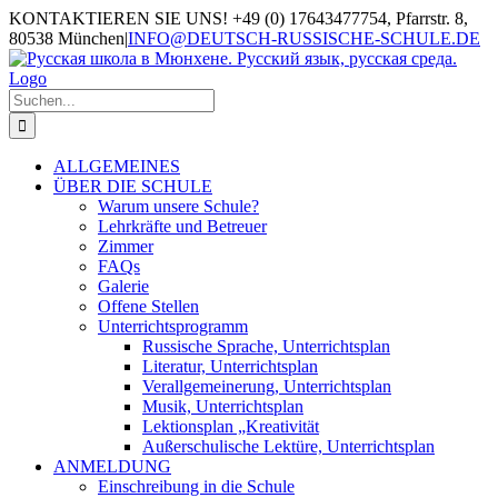
KONTAKTIEREN SIE UNS! +49 (0) 17643477754, Pfarrstr. 8,
80538 München
|
INFO@DEUTSCH-RUSSISCHE-SCHULE.DE
ALLGEMEINES
ÜBER DIE SCHULE
Warum unsere Schule?
Lehrkräfte und Betreuer
Zimmer
FAQs
Galerie
Offene Stellen
Unterrichtsprogramm
Russische Sprache, Unterrichtsplan
Literatur, Unterrichtsplan
Verallgemeinerung, Unterrichtsplan
Musik, Unterrichtsplan
Lektionsplan „Kreativität
Außerschulische Lektüre, Unterrichtsplan
ANMELDUNG
Einschreibung in die Schule