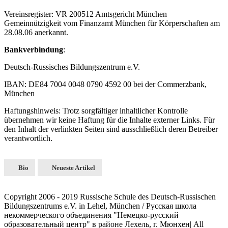
Vereinsregister: VR 200512 Amtsgericht München
Gemeinnützigkeit vom Finanzamt München für Körperschaften am
28.08.06 anerkannt.
Bankverbindung
:
Deutsch-Russisches Bildungszentrum e.V.
IBAN: DE84 7004 0048 0790 4592 00 bei der Commerzbank,
München
Haftungshinweis: Trotz sorgfältiger inhaltlicher Kontrolle
übernehmen wir keine Haftung für die Inhalte externer Links. Für
den Inhalt der verlinkten Seiten sind ausschließlich deren Betreiber
verantwortlich.
Bio
Neueste Artikel
Copyright 2006 - 2019 Russische Schule des Deutsch-Russischen
Bildungszentrums e.V. in Lehel, München / Русская школа
некоммерческого объединения "Немецко-русский
образовательный центр" в районе Лехель, г. Мюнхен| All