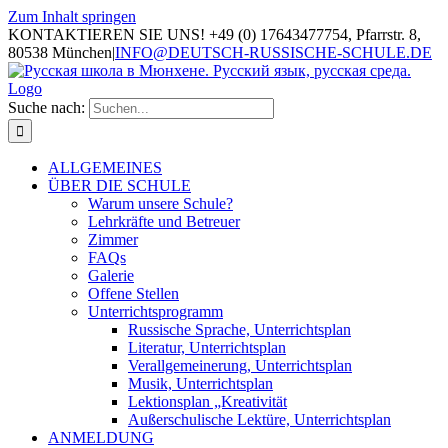
Zum Inhalt springen
KONTAKTIEREN SIE UNS! +49 (0) 17643477754, Pfarrstr. 8,
80538 München
|
INFO@DEUTSCH-RUSSISCHE-SCHULE.DE
Suche nach:
ALLGEMEINES
ÜBER DIE SCHULE
Warum unsere Schule?
Lehrkräfte und Betreuer
Zimmer
FAQs
Galerie
Offene Stellen
Unterrichtsprogramm
Russische Sprache, Unterrichtsplan
Literatur, Unterrichtsplan
Verallgemeinerung, Unterrichtsplan
Musik, Unterrichtsplan
Lektionsplan „Kreativität
Außerschulische Lektüre, Unterrichtsplan
ANMELDUNG