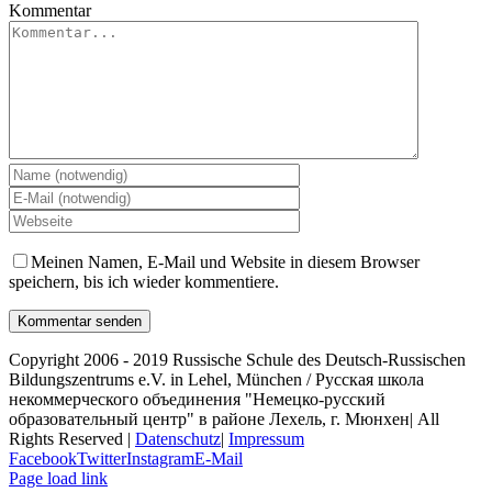
Kommentar
Meinen Namen, E-Mail und Website in diesem Browser
speichern, bis ich wieder kommentiere.
Copyright 2006 - 2019 Russische Schule des Deutsch-Russischen
Bildungszentrums e.V. in Lehel, München / Русская школа
некоммерческого объединения "Немецко-русский
образовательный центр" в районе Лехель, г. Мюнхен| All
Rights Reserved |
Datenschutz
|
Impressum
Facebook
Twitter
Instagram
E-Mail
Page load link