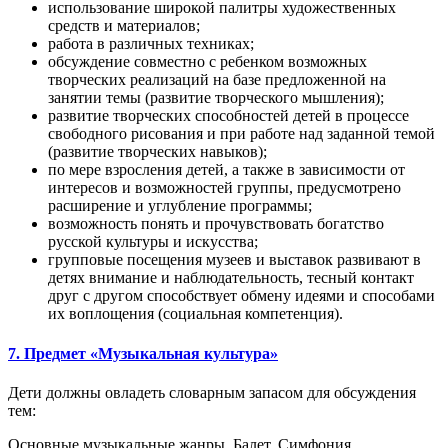
использование широкой палитры художественных
средств и материалов;
работа в различных техниках;
обсуждение совместно с ребенком возможных
творческих реализаций на базе предложенной на
занятии темы (развитие творческого мышления);
развитие творческих способностей детей в процессе
свободного рисования и при работе над заданной темой
(развитие творческих навыков);
по мере взросления детей, а также в зависимости от
интересов и возможностей группы, предусмотрено
расширение и углубление программы;
возможность понять и прочувствовать богатство
русской культуры и искусства;
групповые посещения музеев и выставок развивают в
детях внимание и наблюдательность, тесный контакт
друг с другом способствует обмену идеями и способами
их воплощения (социальная компетенция).
7. Предмет «Музыкальная культура»
Дети должны овладеть словарным запасом для обсуждения
тем:
Основные музыкальные жанры. Балет. Симфония.