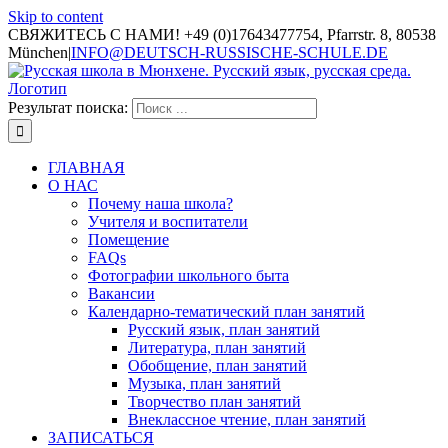
Skip to content
СВЯЖИТЕСЬ С НАМИ! +49 (0)17643477754, Pfarrstr. 8, 80538
München
|
INFO@DEUTSCH-RUSSISCHE-SCHULE.DE
Результат поиска:
ГЛАВНАЯ
О НАС
Почему наша школа?
Учителя и воспитатели
Помещение
FAQs
Фотографии школьного быта
Вакансии
Календарно-тематический план занятий
Русский язык, план занятий
Литература, план занятий
Обобщение, план занятий
Музыка, план занятий
Творчество план занятий
Внеклассное чтение, план занятий
ЗАПИСАТЬСЯ