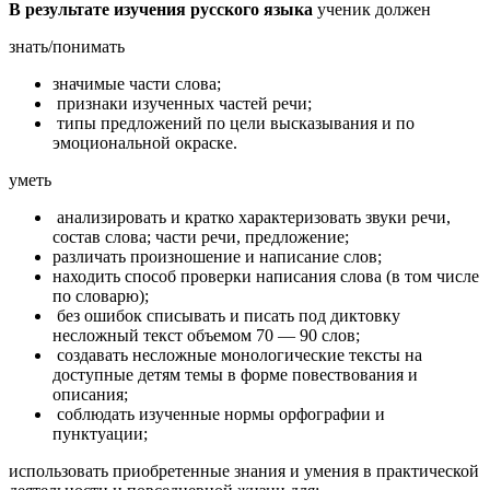
В результате изучения русского языка
ученик должен
знать/понимать
значимые части слова;
признаки изученных частей речи;
типы предложений по цели высказывания и по
эмоциональной окраске.
уметь
анализировать и кратко характеризовать звуки речи,
состав слова; части речи, предложение;
различать произношение и написание слов;
находить способ проверки написания слова (в том числе
по словарю);
без ошибок списывать и писать под диктовку
несложный текст объемом 70 — 90 слов;
создавать несложные монологические тексты на
доступные детям темы в форме повествования и
описания;
соблюдать изученные нормы орфографии и
пунктуации;
использовать приобретенные знания и умения в практической