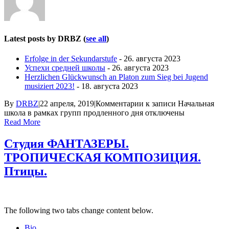
Latest posts by DRBZ
(
see all
)
Erfolge in der Sekundarstufe
- 26. августа 2023
Успехи средней школы
- 26. августа 2023
Herzlichen Glückwunsch an Platon zum Sieg bei Jugend
musiziert 2023!
- 18. августа 2023
By
DRBZ
|
22 апреля, 2019
|
Комментарии
к записи Начальная
школа в рамках групп продленного дня
отключены
Read More
Студия ФАНТАЗЕРЫ.
ТРОПИЧЕСКАЯ КОМПОЗИЦИЯ.
Птицы.
The following two tabs change content below.
Bio