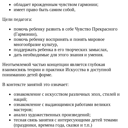
обладает врожденным чувством гармонии;
имеет право быть самим собой,
Цели педагога:
помочь ребенку развить в себе Чувство Прекрасного
(Гармонии),
помочь ребенку воспринять и понять мировое
многообразие культур,
поддержать ребенка в его творческих замыслах,
дать необходимые для этого знания и умения.
Неотъемлемой частью концепции является глубокая
взаимосвязь теории и практики Искусства в доступной
пониманию детей форме.
В контексте занятий это означает:
ознакомление с искусством различных эпох, стилей и
наций;
ознакомление с выдающимися работами великих
мастеров;
анализ художественных произведений;
тесная связь занятия с интересующими детей темами
(праздники, времена года, сказки и т.п.)