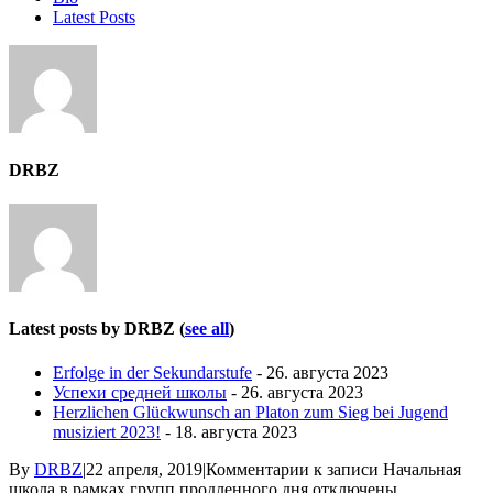
Latest Posts
DRBZ
Latest posts by DRBZ
(
see all
)
Erfolge in der Sekundarstufe
- 26. августа 2023
Успехи средней школы
- 26. августа 2023
Herzlichen Glückwunsch an Platon zum Sieg bei Jugend
musiziert 2023!
- 18. августа 2023
By
DRBZ
|
22 апреля, 2019
|
Комментарии
к записи Начальная
школа в рамках групп продленного дня
отключены