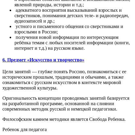
явлений природы, истории и т.д.;
адекватного восприятия высказываний взрослых и
сверстников, понимания детских теле- и радиопередач,
аудиозаписей и др.;
устного и письменного общения со сверстниками и
взрослыми в России;
получения новой информации по интересующим
ребёнка темам с любых носителей информации (книги,
интернет и т.д.) на русском языке.
6. Предмет «Искусство и творчество»
Цели занятий — глубже понять Россию, познакомиться с ее
историческим прошлым, традициями и обычаями, а также
ознакомиться с русским искусством в контексте мировой
художественной культуры.
Оригинальность концепции проводимых занятий базируется
на разработанной программе, основанной на слиянии
современных методик русской и немецкой педагогики.
Философским камнем методики является Свобода Ребенка.
Ребенок для педагога