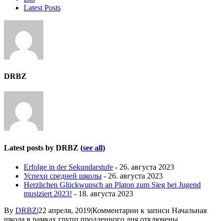
Latest Posts
DRBZ
Latest posts by DRBZ
(
see all
)
Erfolge in der Sekundarstufe
- 26. августа 2023
Успехи средней школы
- 26. августа 2023
Herzlichen Glückwunsch an Platon zum Sieg bei Jugend
musiziert 2023!
- 18. августа 2023
By
DRBZ
|
22 апреля, 2019
|
Комментарии
к записи Начальная
школа в рамках групп продленного дня
отключены