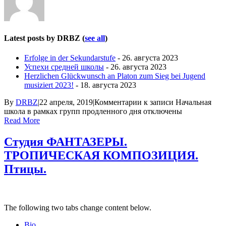
Latest posts by DRBZ
(
see all
)
Erfolge in der Sekundarstufe
- 26. августа 2023
Успехи средней школы
- 26. августа 2023
Herzlichen Glückwunsch an Platon zum Sieg bei Jugend
musiziert 2023!
- 18. августа 2023
By
DRBZ
|
22 апреля, 2019
|
Комментарии
к записи Начальная
школа в рамках групп продленного дня
отключены
Read More
Студия ФАНТАЗЕРЫ.
ТРОПИЧЕСКАЯ КОМПОЗИЦИЯ.
Птицы.
The following two tabs change content below.
Bio