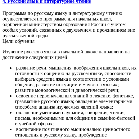
4. Русский язык и литературное чтение
Программа по русскому языку и литературному чтению
осуществляется по программе для начальных школ,
одобренной министерством образования России с учетом
особых условий, связанных с двуязычием и проживанием вне
русскоязычной среды.
Цели обучения
Изучение русского языка в начальной школе направлено на
достижение следующих целей:
развитие речи, мышления, воображения школьников, их
готовности к общению на русском языке, способности
выбирать средства языка в соответствии с условиями
общения, развитие интуиции и «чувства языка»;
развитие монологической и диалогической речи;
освоение первоначальных знаний о лексике, фонетике,
грамматике русского языка; овладение элементарными
способами анализа изучаемых явлений языка;
овладение умениями слушания, говорения, чтения,
письма, необходимыми для общения в семейно-бытовой
и учебной сферах;
воспитание позитивного эмоционально-ценностного
отношения к русскому языку, пробуждение