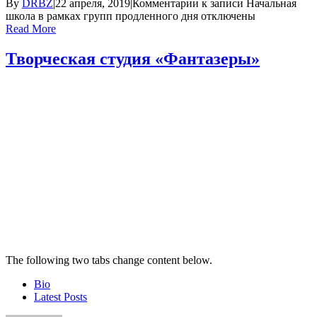
By
DRBZ
|
22 апреля, 2019
|
Комментарии
к записи Начальная
школа в рамках групп продленного дня
отключены
Read More
Творческая студия «Фантазеры»
The following two tabs change content below.
Bio
Latest Posts