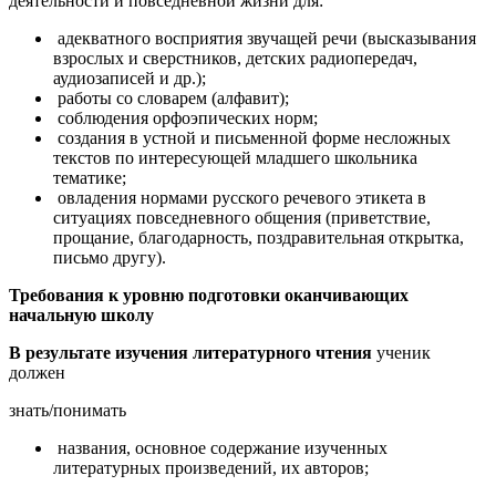
деятельности и повседневной жизни для:
адекватного восприятия звучащей речи (высказывания
взрослых и сверстников, детских радиопередач,
аудиозаписей и др.);
работы со словарем (алфавит);
соблюдения орфоэпических норм;
создания в устной и письменной форме несложных
текстов по интересующей младшего школьника
тематике;
овладения нормами русского речевого этикета в
ситуациях повседневного общения (приветствие,
прощание, благодарность, поздравительная открытка,
письмо другу).
Требования к уровню подготовки оканчивающих
начальную школу
В результате изучения литературного чтения
ученик
должен
знать/понимать
названия, основное содержание изученных
литературных произведений, их авторов;