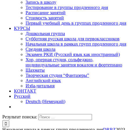
Запись в школу
Тестирование в группы продленного дня
Расписание занятий
Стоимость занятий
Первый учебный день в группах продленного дня
КУРСЫ
Дошкольная группа
Субботняя русская школа для первоклассников
Начальная школа в рамках групп продленного дня
Средняя школа
Экзамен РКИ (Русский язык как иностранный)
Хор, оперная студия, сольфеджио,
индивидуальные занятия вокалом и фортепиано
Шахматы
Творческая студия “Фантазеры”
Английский язык
Изба-читальня
КОНТАКТ
Русский
Deutsch
(
Немецкий
)
Результат поиска:
Начальная школа в рамках групп продленного дня
DRBZ
2023-