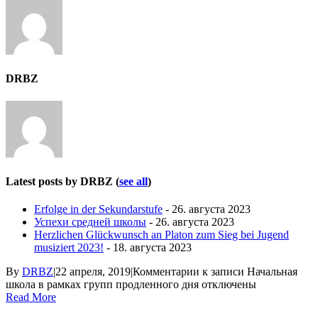
DRBZ
Latest posts by DRBZ
(
see all
)
Erfolge in der Sekundarstufe
- 26. августа 2023
Успехи средней школы
- 26. августа 2023
Herzlichen Glückwunsch an Platon zum Sieg bei Jugend
musiziert 2023!
- 18. августа 2023
By
DRBZ
|
22 апреля, 2019
|
Комментарии
к записи Начальная
школа в рамках групп продленного дня
отключены
Read More