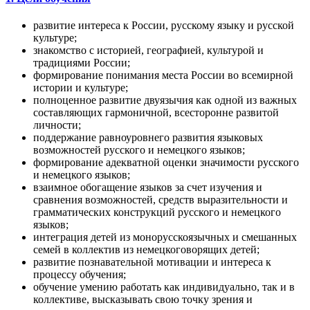
развитие интереса к России, русскому языку и русской
культуре;
знакомство с историей, географией, культурой и
традициями России;
формирование понимания места России во всемирной
истории и культуре;
полноценное развитие двуязычия как одной из важных
составляющих гармоничной, всесторонне развитой
личности;
поддержание равноуровнего развития языковых
возможностей русского и немецкого языков;
формирование адекватной оценки значимости русского
и немецкого языков;
взаимное обогащение языков за счет изучения и
сравнения возможностей, средств выразительности и
грамматических конструкций русского и немецкого
языков;
интеграция детей из монорусскоязычных и смешанных
семей в коллектив из немецкоговорящих детей;
развитие познавательной мотивации и интереса к
процессу обучения;
обучение умению работать как индивидуально, так и в
коллективе, высказывать свою точку зрения и