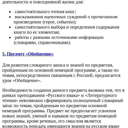
деятельности и повседневной жизни для:
самостоятельного чтения книг;
высказывания оценочных суждений о прочитанном
произведении (герое, событии);
самостоятельного выбора и определения содержания
книги по ее элементам;
работы с разными источниками информации
(словарями, справочниками).
5. Предмет «Обобщение»
Для развития словарного запаса и знаний по предметам,
пройденным по основной немецкой программе, а также по
темам, непосредственно связанным с Россией, предлагается
урок «Обобщение».
Необходимость создания данного предмета вызвана тем, что в
рамках преподавания «Русского языка» и «Литературного
чтения» невозможно сформировать полноценный словарный
запас по темам, пройденным по предметам основной
немецкой программы. Предмет не предполагает усвоения
новых знаний, умений и навыков по предметам немецкой
программы, кроме речевых, его смыслом является
возможность передать имеющиеся знания на русском языке