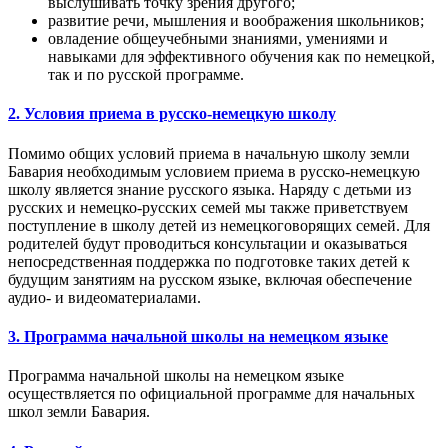
выслушивать точку зрения другого;
развитие речи, мышления и воображения школьников;
овладение общеучебными знаниями, умениями и
навыками для эффективного обучения как по немецкой,
так и по русской программе.
2. Условия приема в русско-немецкую школу
Помимо общих условий приема в начальную школу земли
Бавария необходимым условием приема в русско-немецкую
школу является знание русского языка. Наряду с детьми из
русских и немецко-русских семей мы также приветствуем
поступление в школу детей из немецкоговорящих семей. Для
родителей будут проводиться консультации и оказываться
непосредственная поддержка по подготовке таких детей к
будущим занятиям на русском языке, включая обеспечение
аудио- и видеоматериалами.
3. Программа начальной школы на немецком языке
Программа начальной школы на немецком языке
осуществляется по официальной программе для начальных
школ земли Бавария.