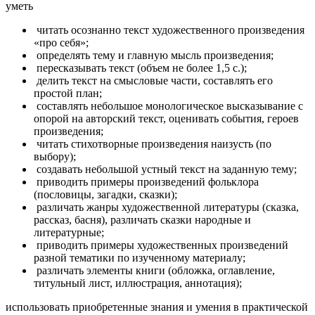
уметь
читать осознанно текст художественного произведения
«про себя»;
определять тему и главную мысль произведения;
пересказывать текст (объем не более 1,5 с.);
делить текст на смысловые части, составлять его
простой план;
составлять небольшое монологическое высказывание с
опорой на авторский текст, оценивать события, героев
произведения;
читать стихотворные произведения наизусть (по
выбору);
создавать небольшой устный текст на заданную тему;
приводить примеры произведений фольклора
(пословицы, загадки, сказки);
различать жанры художественной литературы (сказка,
рассказ, басня), различать сказки народные и
литературные;
приводить примеры художественных произведений
разной тематики по изученному материалу;
различать элементы книги (обложка, оглавление,
титульный лист, иллюстрация, аннотация);
использовать приобретенные знания и умения в практической