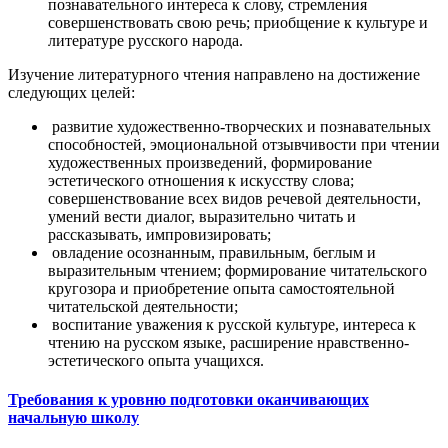
познавательного интереса к слову, стремления
совершенствовать свою речь; приобщение к культуре и
литературе русского народа.
Изучение литературного чтения направлено на достижение
следующих целей:
развитие художественно-творческих и познавательных
способностей, эмоциональной отзывчивости при чтении
художественных произведений, формирование
эстетического отношения к искусству слова;
совершенствование всех видов речевой деятельности,
умений вести диалог, выразительно читать и
рассказывать, импровизировать;
овладение осознанным, правильным, беглым и
выразительным чтением; формирование читательского
кругозора и приобретение опыта самостоятельной
читательской деятельности;
воспитание уважения к русской культуре, интереса к
чтению на русском языке, расширение нравственно-
эстетического опыта учащихся.
Требования к уровню подготовки оканчивающих
начальную школу