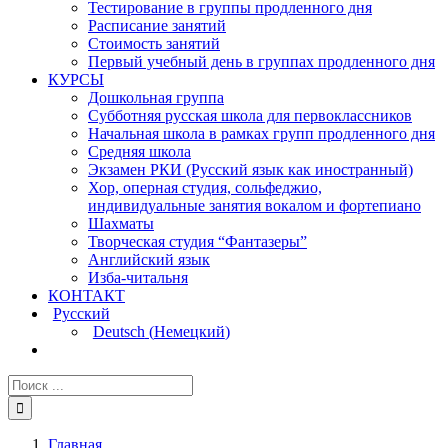
Тестирование в группы продленного дня
Расписание занятий
Стоимость занятий
Первый учебный день в группах продленного дня
КУРСЫ
Дошкольная группа
Субботняя русская школа для первоклассников
Начальная школа в рамках групп продленного дня
Средняя школа
Экзамен РКИ (Русский язык как иностранный)
Хор, оперная студия, сольфеджио,
индивидуальные занятия вокалом и фортепиано
Шахматы
Творческая студия “Фантазеры”
Английский язык
Изба-читальня
КОНТАКТ
Русский
Deutsch
(
Немецкий
)
Главная