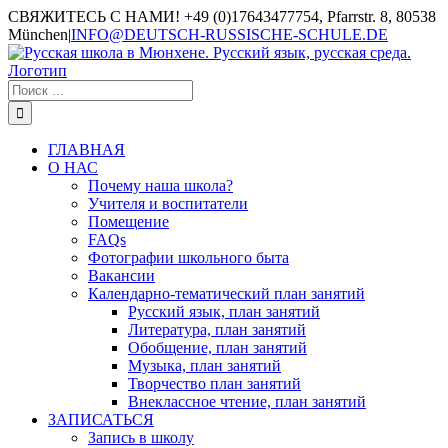
СВЯЖИТЕСЬ С НАМИ! +49 (0)17643477754, Pfarrstr. 8, 80538
München
|
INFO@DEUTSCH-RUSSISCHE-SCHULE.DE
ГЛАВНАЯ
О НАС
Почему наша школа?
Учителя и воспитатели
Помещение
FAQs
Фотографии школьного быта
Вакансии
Календарно-тематический план занятий
Русский язык, план занятий
Литература, план занятий
Обобщение, план занятий
Музыка, план занятий
Творчество план занятий
Внеклассное чтение, план занятий
ЗАПИСАТЬСЯ
Запись в школу