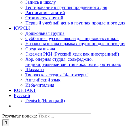
Запись в школу
Тестирование в группы продленного дня
Расписание занятий
Стоимость занятий
Первый учебный день в группах продленного дня
КУРСЫ
Дошкольная группа
Субботняя русская школа для первоклассников
Начальная школа в рамках групп продленного дня
Средняя школа
Экзамен РКИ (Русский язык как иностранный)
Хор, оперная студия, сольфеджио,
индивидуальные занятия вокалом и фортепиано
Шахматы
Творческая студия “Фантазеры”
Английский язык
Изба-читальня
КОНТАКТ
Русский
Deutsch
(
Немецкий
)
Результат поиска: