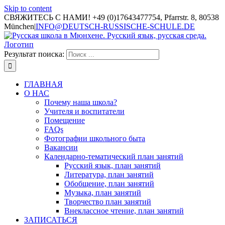
Skip to content
СВЯЖИТЕСЬ С НАМИ! +49 (0)17643477754, Pfarrstr. 8, 80538
München
|
INFO@DEUTSCH-RUSSISCHE-SCHULE.DE
Результат поиска:
ГЛАВНАЯ
О НАС
Почему наша школа?
Учителя и воспитатели
Помещение
FAQs
Фотографии школьного быта
Вакансии
Календарно-тематический план занятий
Русский язык, план занятий
Литература, план занятий
Обобщение, план занятий
Музыка, план занятий
Творчество план занятий
Внеклассное чтение, план занятий
ЗАПИСАТЬСЯ