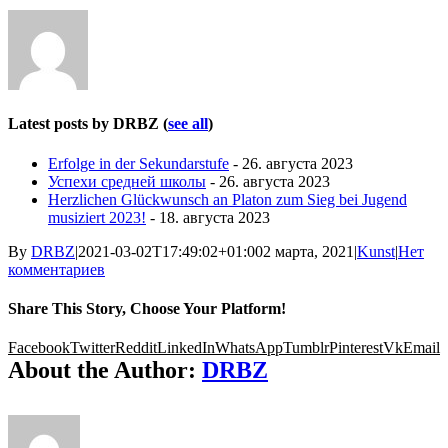
Latest posts by DRBZ
(
see all
)
Erfolge in der Sekundarstufe
- 26. августа 2023
Успехи средней школы
- 26. августа 2023
Herzlichen Glückwunsch an Platon zum Sieg bei Jugend
musiziert 2023!
- 18. августа 2023
By
DRBZ
|
2021-03-02T17:49:02+01:00
2 марта, 2021
|
Kunst
|
Нет
комментариев
Share This Story, Choose Your Platform!
Facebook
Twitter
Reddit
LinkedIn
WhatsApp
Tumblr
Pinterest
Vk
Email
About the Author:
DRBZ