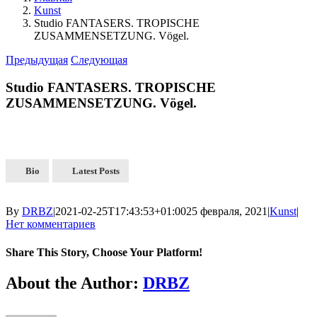
Kunst
Studio FANTASERS. TROPISCHE
ZUSAMMENSETZUNG. Vögel.
Предыдущая
Следующая
Studio FANTASERS. TROPISCHE
ZUSAMMENSETZUNG. Vögel.
Bio
Latest Posts
By
DRBZ
|
2021-02-25T17:43:53+01:00
25 февраля, 2021
|
Kunst
|
Нет комментариев
Share This Story, Choose Your Platform!
About the Author:
DRBZ