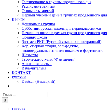
Тестирование в группы продленного дня
Расписание занятий
Стоимость занятий
Первый учебный день в группах продленного дня
КУРСЫ
Дошкольная группа
Субботняя русская школа для первоклассников
Начальная школа в рамках групп продленного дня
Средняя школа
Экзамен РКИ (Русский язык как иностранный)
Хор, оперная студия, сольфеджио,
индивидуальные занятия вокалом и фортепиано
Шахматы
Творческая студия “Фантазеры”
Английский язык
Изба-читальня
КОНТАКТ
Русский
Deutsch
(
Немецкий
)
Главная