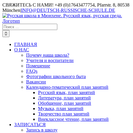
СВЯЖИТЕСЬ С НАМИ! +49 (0)17643477754, Pfarrstr. 8, 80538
München
|
INFO@DEUTSCH-RUSSISCHE-SCHULE.DE
ГЛАВНАЯ
О НАС
Почему наша школа?
Учителя и воспитатели
Помещение
FAQs
Фотографии школьного быта
Вакансии
Календарно-тематический план занятий
Русский язык, план занятий
Литература, план занятий
Обобщение, план занятий
Музыка, план занятий
Творчество план занятий
Внеклассное чтение, план занятий
ЗАПИСАТЬСЯ
Запись в школу