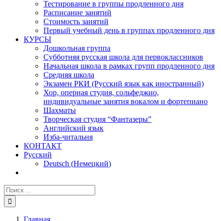
Тестирование в группы продленного дня
Расписание занятий
Стоимость занятий
Первый учебный день в группах продленного дня
КУРСЫ
Дошкольная группа
Субботняя русская школа для первоклассников
Начальная школа в рамках групп продленного дня
Средняя школа
Экзамен РКИ (Русский язык как иностранный)
Хор, оперная студия, сольфеджио,
индивидуальные занятия вокалом и фортепиано
Шахматы
Творческая студия “Фантазеры”
Английский язык
Изба-читальня
КОНТАКТ
Русский
Deutsch
(
Немецкий
)
Главная