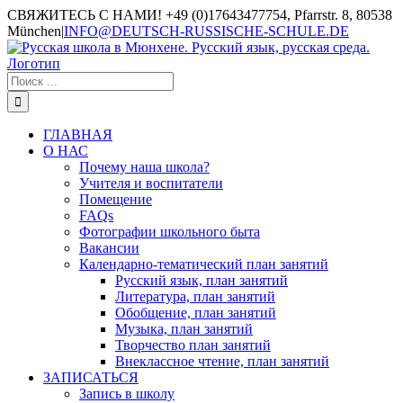
СВЯЖИТЕСЬ С НАМИ! +49 (0)17643477754, Pfarrstr. 8, 80538
München
|
INFO@DEUTSCH-RUSSISCHE-SCHULE.DE
ГЛАВНАЯ
О НАС
Почему наша школа?
Учителя и воспитатели
Помещение
FAQs
Фотографии школьного быта
Вакансии
Календарно-тематический план занятий
Русский язык, план занятий
Литература, план занятий
Обобщение, план занятий
Музыка, план занятий
Творчество план занятий
Внеклассное чтение, план занятий
ЗАПИСАТЬСЯ
Запись в школу