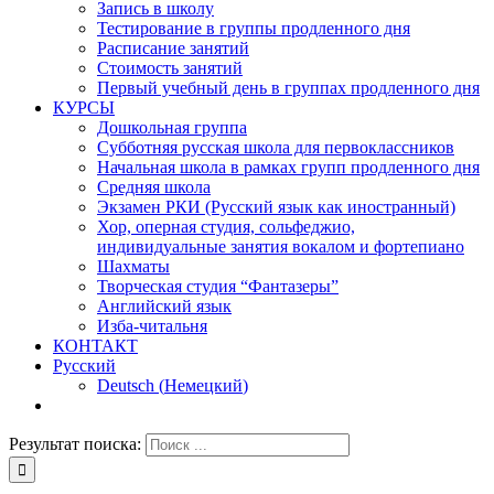
Запись в школу
Тестирование в группы продленного дня
Расписание занятий
Стоимость занятий
Первый учебный день в группах продленного дня
КУРСЫ
Дошкольная группа
Субботняя русская школа для первоклассников
Начальная школа в рамках групп продленного дня
Средняя школа
Экзамен РКИ (Русский язык как иностранный)
Хор, оперная студия, сольфеджио,
индивидуальные занятия вокалом и фортепиано
Шахматы
Творческая студия “Фантазеры”
Английский язык
Изба-читальня
КОНТАКТ
Русский
Deutsch
(
Немецкий
)
Результат поиска: