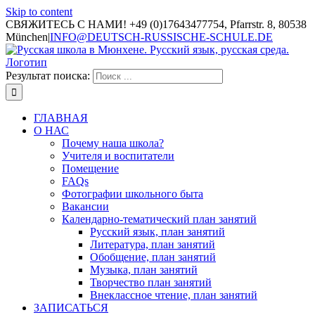
Skip to content
СВЯЖИТЕСЬ С НАМИ! +49 (0)17643477754, Pfarrstr. 8, 80538
München
|
INFO@DEUTSCH-RUSSISCHE-SCHULE.DE
Результат поиска:
ГЛАВНАЯ
О НАС
Почему наша школа?
Учителя и воспитатели
Помещение
FAQs
Фотографии школьного быта
Вакансии
Календарно-тематический план занятий
Русский язык, план занятий
Литература, план занятий
Обобщение, план занятий
Музыка, план занятий
Творчество план занятий
Внеклассное чтение, план занятий
ЗАПИСАТЬСЯ