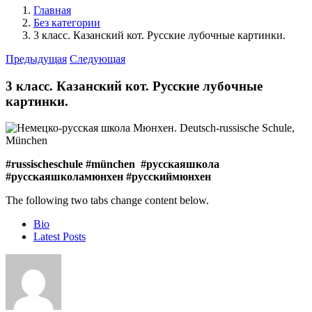
Главная
Без категории
3 класс. Казанский кот. Русские лубочные картинки.
Предыдущая
Следующая
3 класс. Казанский кот. Русские лубочные
картинки.
#russischeschule #münchen #
русскаяшкола
#
русскаяшколамюнхен #
русскиймюнхен
The following two tabs change content below.
Bio
Latest Posts