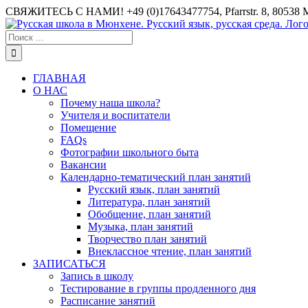
СВЯЖИТЕСЬ С НАМИ! +49 (0)17643477754, Pfarrstr. 8, 80538 
ГЛАВНАЯ
О НАС
Почему наша школа?
Учителя и воспитатели
Помещение
FAQs
Фотографии школьного быта
Вакансии
Календарно-тематический план занятий
Русский язык, план занятий
Литература, план занятий
Обобщение, план занятий
Музыка, план занятий
Творчество план занятий
Внеклассное чтение, план занятий
ЗАПИСАТЬСЯ
Запись в школу
Тестирование в группы продленного дня
Расписание занятий