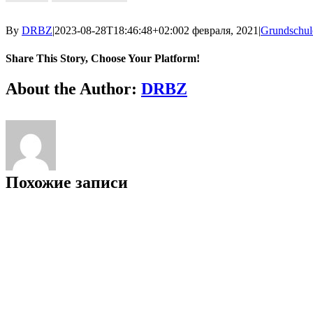
By
DRBZ
|
2023-08-28T18:46:48+02:00
2 февраля, 2021
|
Grundschul
Share This Story, Choose Your Platform!
About the Author:
DRBZ
Похожие записи