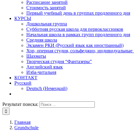
Расписание занятий
Стоимость занятий
Первый учебный день в группах продленного дня
КУРСЫ
Дошкольная группа
Субботняя русская школа для первоклассников
Начальная школа в рамках групп продленного дня
Средняя школа
Экзамен РКИ (Русский язык как иностранный)
Хор, оперная студия, сольфеджио, индивидуальные
Шахматы
Творческая студия “Фантазеры”
Английский язык
Изба-читальня
КОНТАКТ
Русский
Deutsch
(
Немецкий
)
Результат поиска:
Главная
Grundschule
,