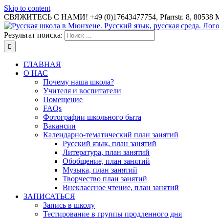
Skip to content
СВЯЖИТЕСЬ С НАМИ! +49 (0)17643477754, Pfarrstr. 8, 80538 
Результат поиска:
ГЛАВНАЯ
О НАС
Почему наша школа?
Учителя и воспитатели
Помещение
FAQs
Фотографии школьного быта
Вакансии
Календарно-тематический план занятий
Русский язык, план занятий
Литература, план занятий
Обобщение, план занятий
Музыка, план занятий
Творчество план занятий
Внеклассное чтение, план занятий
ЗАПИСАТЬСЯ
Запись в школу
Тестирование в группы продленного дня