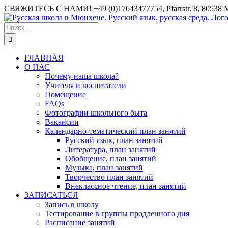
СВЯЖИТЕСЬ С НАМИ! +49 (0)17643477754, Pfarrstr. 8, 80538 
ГЛАВНАЯ
О НАС
Почему наша школа?
Учителя и воспитатели
Помещение
FAQs
Фотографии школьного быта
Вакансии
Календарно-тематический план занятий
Русский язык, план занятий
Литература, план занятий
Обобщение, план занятий
Музыка, план занятий
Творчество план занятий
Внеклассное чтение, план занятий
ЗАПИСАТЬСЯ
Запись в школу
Тестирование в группы продленного дня
Расписание занятий