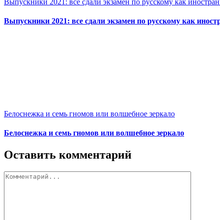
Выпускники 2021: все сдали экзамен по русскому как иностран
Выпускники 2021: все сдали экзамен по русскому как иност
Белоснежка и семь гномов или волшебное зеркало
Белоснежка и семь гномов или волшебное зеркало
Оставить комментарий